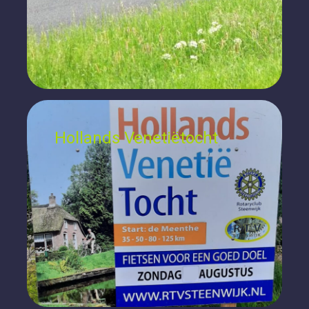
Hollands Venetiëtocht