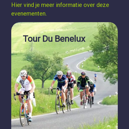
Hier vind je meer informatie over deze
evenementen.
Tour Du Benelux