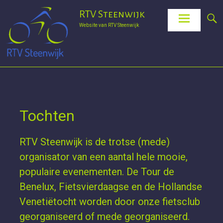
Ga
RTV Steenwijk
naar
Website van RTV Steenwijk
de
inhoud
Tochten
RTV Steenwijk is de trotse (mede)
organisator van een aantal hele mooie,
populaire evenementen. De Tour de
Benelux, Fietsvierdaagse en de Hollandse
Venetiëtocht worden door onze fietsclub
georganiseerd of mede georganiseerd.