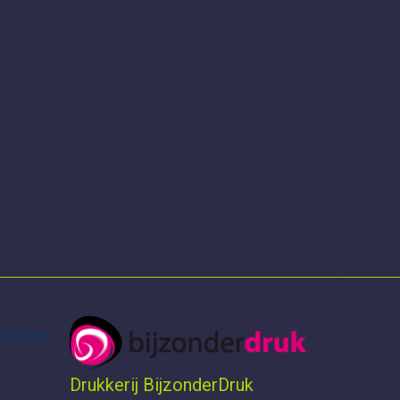
Drukkerij BijzonderDruk