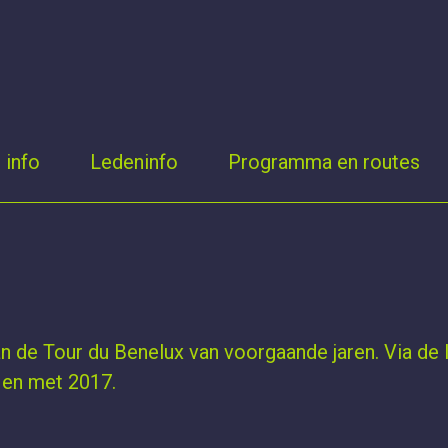
 info
Ledeninfo
Programma en routes
an de Tour du Benelux van voorgaande jaren. Via de 
t en met 2017.