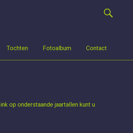
Tochten
Fotoalbum
Contact
link op onderstaande jaartallen kunt u