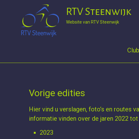
RTV Steenwijk
Website van RTV Steenwijk
Club
Ga
naar
de
Vorige edities
inhoud
Hier vind u verslagen, foto’s en routes v
informatie vinden over de jaren 2022 to
2023