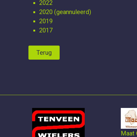
2022
2020 (geannuleerd)
2019
2017
Terug
Maat 